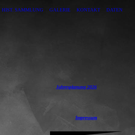
HIST. SAMMLUNG
GALERIE
KONTAKT
DATENSCH
Jahresplanung 2026
Impressum