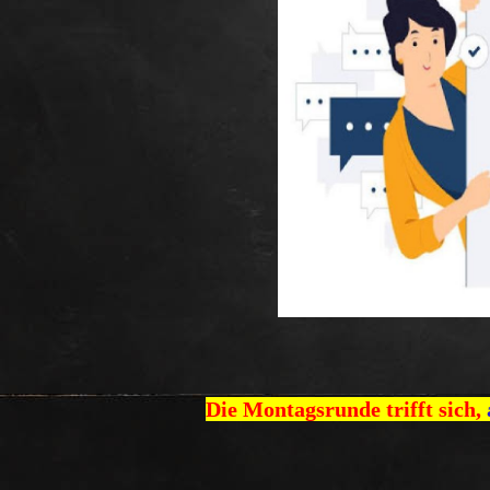
Die Montagsrunde trifft sich,