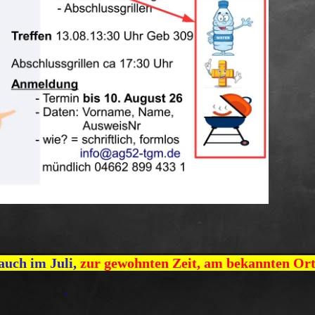
auch im Juli,
zur gewohnten Zeit, am bekannten Or